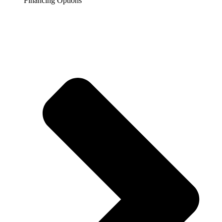
Financing Options